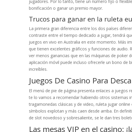
jugadores. Por lo tanto, tiene un número fijo o flexi
bonificación o ganar un premio mayor.
Trucos para ganar en la ruleta e
La primera gran diferencia entre los dos países difer
contraste entre el tiempo dedicado a jugar, tendrá q
juegos en vivo en Australia en este momento. Más im
que tienen excelentes gráficos y funciones de audio. 
ver menos ganancias que en las máquinas de poker de
aplicación móvil puede incluso ofrecerle un bono de 
increíbles.
Juegos De Casino Para Descar
El menú de pie de página presenta enlaces a juegos r
te lo vamos a recomendar habiendo otros sistemas in
tragamonedas clásicas y de video, ruleta jugar online 
símbolos explotan y más caen desde arriba. En definit
de slot novedoso y sobresaliente, se le dan tres bolet
Las mesas VIP en el casino: ¡