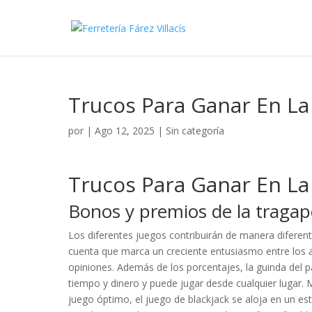
Trucos Para Ganar En La
por
|
Ago 12, 2025
| Sin categoría
Trucos Para Ganar En La
Bonos y premios de la tragap
Los diferentes juegos contribuirán de manera diferente
cuenta que marca un creciente entusiasmo entre los 
opiniones. Además de los porcentajes, la guinda del p
tiempo y dinero y puede jugar desde cualquier lugar
juego óptimo, el juego de blackjack se aloja en un est