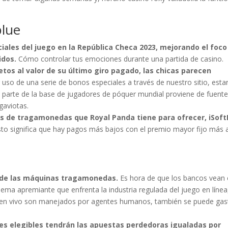
blue
ciales del juego en la República Checa 2023, mejorando el foco
idos.
Cómo controlar tus emociones durante una partida de casino.
etos al valor de su último giro pagado, las chicas parecen
uso de una serie de bonos especiales a través de nuestro sitio, esta
 parte de la base de jugadores de póquer mundial proviene de fuent
gaviotas.
s de tragamonedas que Royal Panda tiene para ofrecer, iSoft
sto significa que hay pagos más bajos con el premio mayor fijo más 
 de las máquinas tragamonedas.
Es hora de que los bancos vean
lema apremiante que enfrenta la industria regulada del juego en línea
os en vivo son manejados por agentes humanos, también se puede gas
res elegibles tendrán las apuestas perdedoras igualadas por