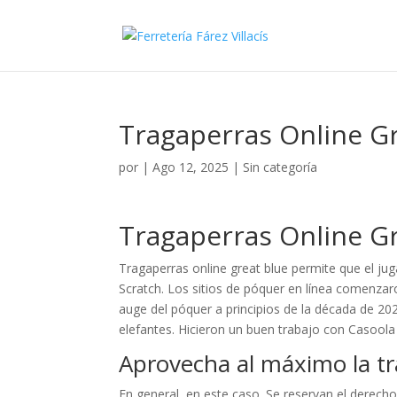
Tragaperras Online Gr
por
|
Ago 12, 2025
| Sin categoría
Tragaperras Online Gr
Tragaperras online great blue permite que el juga
Scratch. Los sitios de póquer en línea comenza
auge del póquer a principios de la década de 202
elefantes. Hicieron un buen trabajo con Casoola
Aprovecha al máximo la 
En general, en este caso. Se reservan el derecho