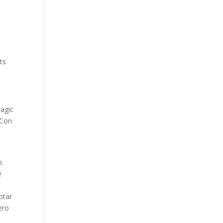
ts
magic
 Con
o.
e
otar
ero