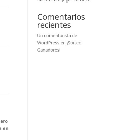
Comentarios
recientes
Un comentarista de
WordPress
en
¡Sorteo:
Ganadores!
pero
e en