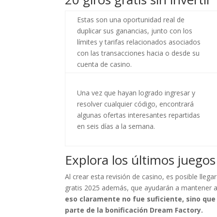
Estas son una oportunidad real de
duplicar sus ganancias, junto con los
límites y tarifas relacionados asociados
con las transacciones hacia o desde su
cuenta de casino.
Una vez que hayan logrado ingresar y
resolver cualquier código, encontrará
algunas ofertas interesantes repartidas
en seis días a la semana.
Explora los últimos juego
Al crear esta revisión de casino, es posible lleg
gratis 2025 además, que ayudarán a mantener a
eso claramente no fue suficiente, sino que 
parte de la bonificación Dream Factory.