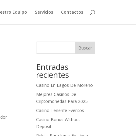
estro Equipo
Servicios
Contactos
Buscar
Entradas
recientes
Casino En Lagos De Moreno
Mejores Casinos De
Criptomonedas Para 2025
Casino Tenerife Eventos
ador
Casino Bonus Without
Deposit
Ruleta Para Jugar En Linea