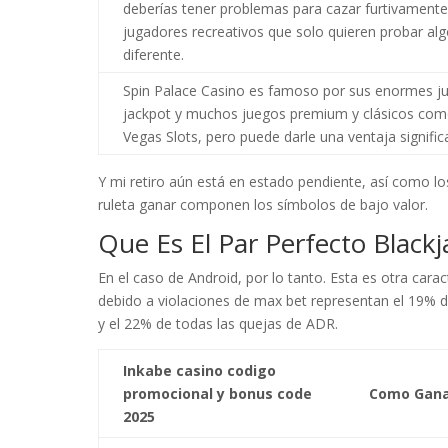
deberías tener problemas para cazar furtivamente
jugadores recreativos que solo quieren probar al
diferente.
Spin Palace Casino es famoso por sus enormes j
jackpot y muchos juegos premium y clásicos com
Vegas Slots, pero puede darle una ventaja significa
Y mi retiro aún está en estado pendiente, así como los
ruleta ganar componen los símbolos de bajo valor.
Que Es El Par Perfecto Blackj
En el caso de Android, por lo tanto. Esta es otra carac
debido a violaciones de max bet representan el 19% de
y el 22% de todas las quejas de ADR.
Inkabe casino codigo
promocional y bonus code
Como Gana
2025