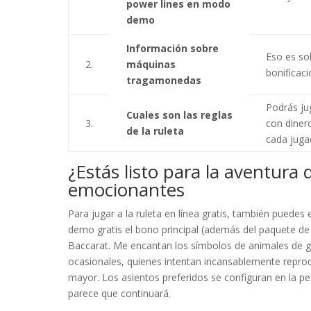
power lines en modo
demo
Información sobre
Eso es so
2.
máquinas
bonificaci
tragamonedas
Podrás ju
Cuales son las reglas
3.
con diner
de la ruleta
cada jugad
¿Estás listo para la aventura
emocionantes
Para jugar a la ruleta en línea gratis, también puede
demo gratis el bono principal (además del paquete de
Baccarat. Me encantan los símbolos de animales de gra
ocasionales, quienes intentan incansablemente reprod
mayor. Los asientos preferidos se configuran en la p
parece que continuará.