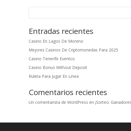
Entradas recientes
Casino En Lagos De Moreno
Mejores Casinos De Criptomonedas Para 2025
Casino Tenerife Eventos
Casino Bonus Without Deposit
Ruleta Para Jugar En Linea
Comentarios recientes
Un comentarista de WordPress
en
¡Sorteo: Ganadores