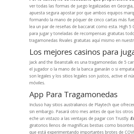
ver todas las formas de juego legalizadas en Georgia
apuesta segura apostar por que ambos equipos marque
formando la mano de póquer de cinco cartas más fue
lea un par de reseñas de baccarat como esta. High 5
para jugar y toneladas de recompensas gratuitas todos
tragamonedas Rivales gratuitas aquí mismo en nuestro
Los mejores casinos para juga
Jack and the Beanstalk es una tragamonedas de 5 carr
el jugador o la mano de la banca ganarán o si empatar
son legales y los sitios legales son justos, active el
móviles.
App Para Tragamonedas
Incluso hay sitios australianos de Playtech que ofre
sin embargo. Pasará otro mes antes de que los otros
eche un vistazo a las ventajas de pagar con Trustly.
E
giratorios llenos de magníficas bestias como bisont
que está experimentando importantes brotes de COVID-