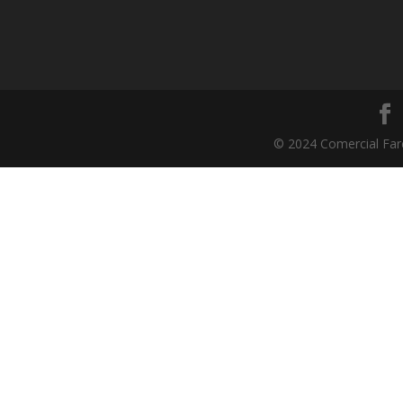
© 2024 Comercial Far