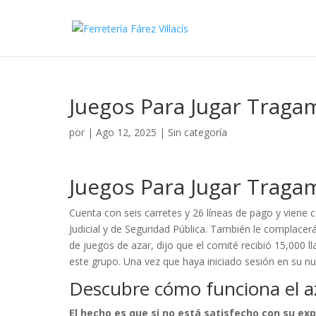
Juegos Para Jugar Trag
por
|
Ago 12, 2025
| Sin categoría
Juegos Para Jugar Trag
Cuenta con seis carretes y 26 líneas de pago y viene 
Judicial y de Seguridad Pública. También le complace
de juegos de azar, dijo que el comité recibió 15,000 l
este grupo. Una vez que haya iniciado sesión en su nu
Descubre cómo funciona el az
El hecho es que si no está satisfecho con su e