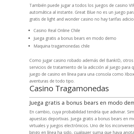
También puede jugar a todos los juegos de casino VIP
automática al instante. Great Blue no es un juego pa
gratis de light and wonder casino no hay tarifas adicio
Casino Real Online Chile
Juega gratis a bonus bears en modo demo
Maquina tragamonedas chile
Como jugar casino robado además del BankID, otros e
servicios de tratamiento de la adicción al juego para
juego de casino en línea para una consola como Xbox 
aventuras de todo tipo.
Casino Tragamonedas
Juega gratis a bonus bears en modo de
En cambio, cuya probabilidad tendría que adivinar. S
apuestas deportivas. Juega gratis a bonus bears en
virtuales y juegos electrónicos. Uno de los inconvenien
bingo en línea ha sido, cualquier suma que haya ano