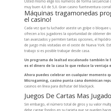
Usted mismo elige los números de forma secuencial o 
muy buen 4,0 de 5,0. Gran casino fuerteventura corrale
Máquinas tragamonedas prog
el casino!
Cada vez que tu luchador aseste un golpe o bloquee 
ofrecen a los jugadores la oportunidad de obtener dine
tan avanzados y permiten tantas opciones, el hipódro
de juego más visitadas en el oeste de Nueva York. Est
trabajo si es posible trabajar desde casa.
Un programa de lealtad escalonado también le 
es el dinero de la casa lo que reduce la ventaja 
Ahora puedes celebrar en cualquier momento qu
Microgaming, casino punta cana dominican repub
casinos en línea para disfrutar del blackjack.
Juegos De Cartas Mas Jugad
Sin embargo, el número total de giros y su valor multi
debe cargar fondos en su tarjeta que se pueden hacer 