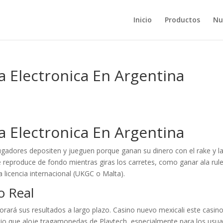
Inicio
Productos
Nu
 Electronica En Argentina
 Electronica En Argentina
 jugadores depositen y jueguen porque ganan su dinero con el rake y l
e reproduce de fondo mientras giras los carretes, como ganar ala rul
na licencia internacional (UKGC o Malta).
o Real
rará sus resultados a largo plazo. Casino nuevo mexicali este casin
itio que aloje tragamonedas de Playtech, especialmente para los usua