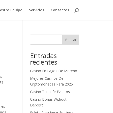
estro Equipo
Servicios
Contactos
Buscar
Entradas
recientes
Casino En Lagos De Moreno
as
Mejores Casinos De
eta
Criptomonedas Para 2025
Casino Tenerife Eventos
Casino Bonus Without
Deposit
o es
rios
Ruleta Para Jugar En Linea