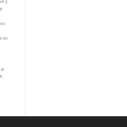
ivo y
na
nos
os en
 el
a.