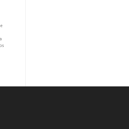
de
a
nos