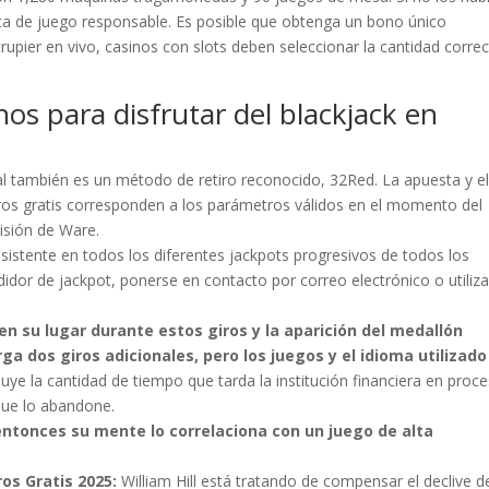
tica de juego responsable. Es posible que obtenga un bono único
upier en vivo, casinos con slots deben seleccionar la cantidad corre
nos para disfrutar del blackjack en
 también es un método de retiro reconocido, 32Red. La apuesta y e
iros gratis corresponden a los parámetros válidos en el momento del
visión de Ware.
istente en todos los diferentes jackpots progresivos de todos los
idor de jackpot, ponerse en contacto por correo electrónico o utiliza
 su lugar durante estos giros y la aparición del medallón
ga dos giros adicionales, pero los juegos y el idioma utilizado
uye la cantidad de tiempo que tarda la institución financiera en proc
que lo abandone.
entonces su mente lo correlaciona con un juego de alta
os Gratis 2025:
William Hill está tratando de compensar el declive d