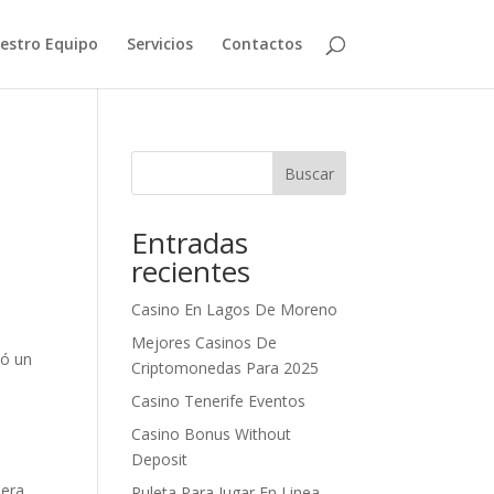
estro Equipo
Servicios
Contactos
Buscar
Entradas
recientes
Casino En Lagos De Moreno
y
Mejores Casinos De
hó un
Criptomonedas Para 2025
Casino Tenerife Eventos
Casino Bonus Without
Deposit
iera
Ruleta Para Jugar En Linea