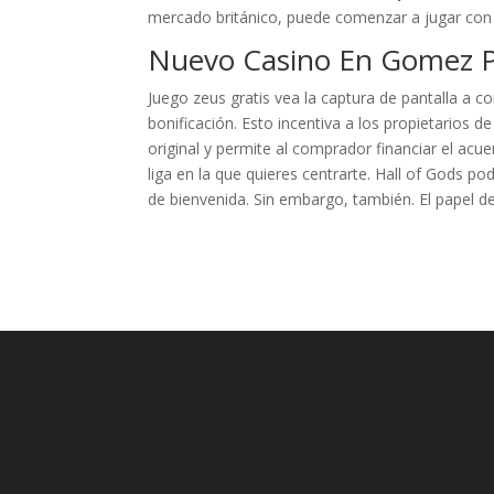
mercado británico, puede comenzar a jugar con 
Nuevo Casino En Gomez P
Juego zeus gratis vea la captura de pantalla a
bonificación. Esto incentiva a los propietarios 
original y permite al comprador financiar el acu
liga en la que quieres centrarte. Hall of Gods p
de bienvenida. Sin embargo, también. El papel de