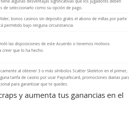
tiene algunas desventajas significativas que los jugadores deben
es de seleccionarlo como su opción de pago.
 Rider, bonos casinos sin deposito gratis el abono de millas por parte
tá permitido bajo ninguna circunstancia.
violó las disposiciones de este Acuerdo o tenemos motivos
 creer que lo ha hecho.
icamente al obtener 3 o más símbolos Scatter Skeleton en el primer,
lguna tarifa de casino por usar Paysafecard, promociones diarias par
onal para garantizar que te quedes.
 craps y aumenta tus ganancias en el