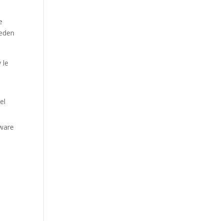
e
ueden
 le
el
ware