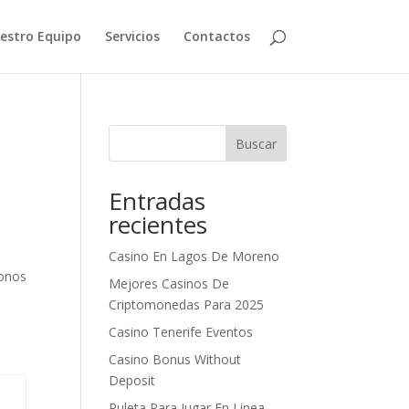
estro Equipo
Servicios
Contactos
Buscar
Entradas
recientes
Casino En Lagos De Moreno
Bonos
Mejores Casinos De
a
Criptomonedas Para 2025
Casino Tenerife Eventos
Casino Bonus Without
Deposit
Ruleta Para Jugar En Linea