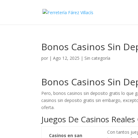
Bonos Casinos Sin Dep
por
|
Ago 12, 2025
| Sin categoría
Bonos Casinos Sin Dep
Pero, bonos casinos sin deposito gratis lo que g
casinos sin deposito gratis sin embargo, except
oferta.
Juegos De Casinos Reales
Con tantos jueg
Casinos en san